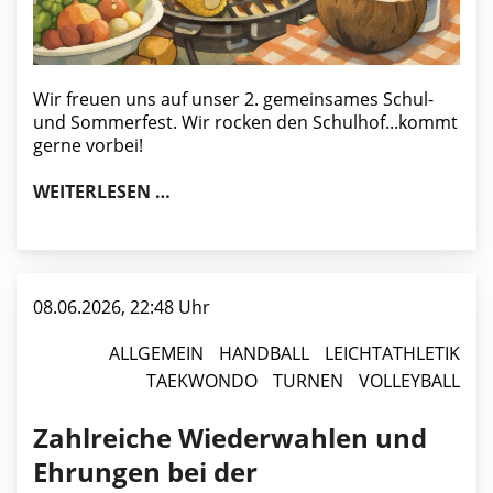
Wir freuen uns auf unser 2. gemeinsames Schul-
und Sommerfest. Wir rocken den Schulhof...kommt
gerne vorbei!
GEMEINSAMES SCHUL- UND SOMMER
WEITERLESEN …
08.06.2026, 22:48 Uhr
ALLGEMEIN
HANDBALL
LEICHTATHLETIK
TAEKWONDO
TURNEN
VOLLEYBALL
Zahlreiche Wiederwahlen und
Ehrungen bei der