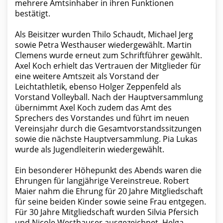
mehrere Amtsinhaber in ihren Funktionen
bestätigt.
Als Beisitzer wurden Thilo Schaudt, Michael Jerg
sowie Petra Westhauser wiedergewählt. Martin
Clemens wurde erneut zum Schriftführer gewählt.
Axel Koch erhielt das Vertrauen der Mitglieder für
eine weitere Amtszeit als Vorstand der
Leichtathletik, ebenso Holger Zeppenfeld als
Vorstand Volleyball. Nach der Hauptversammlung
übernimmt Axel Koch zudem das Amt des
Sprechers des Vorstandes und führt im neuen
Vereinsjahr durch die Gesamtvorstandssitzungen
sowie die nächste Hauptversammlung. Pia Lukas
wurde als Jugendleiterin wiedergewählt.
Ein besonderer Höhepunkt des Abends waren die
Ehrungen für langjährige Vereinstreue. Robert
Maier nahm die Ehrung für 20 Jahre Mitgliedschaft
für seine beiden Kinder sowie seine Frau entgegen.
Für 30 Jahre Mitgliedschaft wurden Silvia Pfersich
und Nicole Westhauser ausgezeichnet. Helga