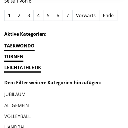
Seite 1 von 8
1
2
3
4
5
6
7
Vorwärts
Ende
Aktive Kategorien:
TAEKWONDO
TURNEN
LEICHTATHLETIK
Dem Filter weitere Kategorien hinzufügen:
JUBILÄUM
ALLGEMEIN
VOLLEYBALL
HANDBALL