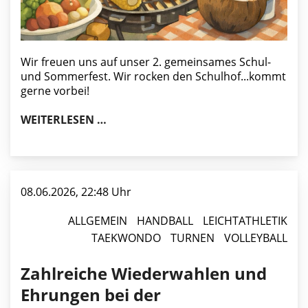
Wir freuen uns auf unser 2. gemeinsames Schul-
und Sommerfest. Wir rocken den Schulhof...kommt
gerne vorbei!
GEMEINSAMES SCHUL- UND SOMMER
WEITERLESEN …
08.06.2026, 22:48 Uhr
ALLGEMEIN
HANDBALL
LEICHTATHLETIK
TAEKWONDO
TURNEN
VOLLEYBALL
Zahlreiche Wiederwahlen und
Ehrungen bei der