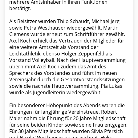
mehrere Amtsinhaber in ihren Funktionen
bestätigt.
Als Beisitzer wurden Thilo Schaudt, Michael Jerg
sowie Petra Westhauser wiedergewählt. Martin
Clemens wurde erneut zum Schriftführer gewählt.
Axel Koch erhielt das Vertrauen der Mitglieder für
eine weitere Amtszeit als Vorstand der
Leichtathletik, ebenso Holger Zeppenfeld als
Vorstand Volleyball. Nach der Hauptversammlung
übernimmt Axel Koch zudem das Amt des
Sprechers des Vorstandes und führt im neuen
Vereinsjahr durch die Gesamtvorstandssitzungen
sowie die nächste Hauptversammlung. Pia Lukas
wurde als Jugendleiterin wiedergewählt.
Ein besonderer Höhepunkt des Abends waren die
Ehrungen für langjährige Vereinstreue. Robert
Maier nahm die Ehrung für 20 Jahre Mitgliedschaft
für seine beiden Kinder sowie seine Frau entgegen.
Für 30 Jahre Mitgliedschaft wurden Silvia Pfersich
und Nicole Westhauser ausgezeichnet. Helga