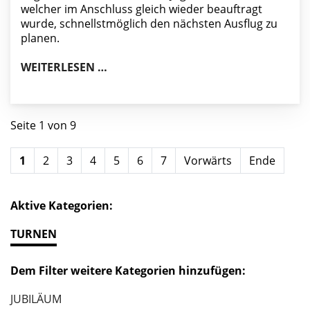
welcher im Anschluss gleich wieder beauftragt
wurde, schnellstmöglich den nächsten Ausflug zu
planen.
KINDER- UND JUGENDAUSFLUG IN 
WEITERLESEN …
Seite 1 von 9
1
2
3
4
5
6
7
Vorwärts
Ende
Aktive Kategorien:
TURNEN
Dem Filter weitere Kategorien hinzufügen:
JUBILÄUM