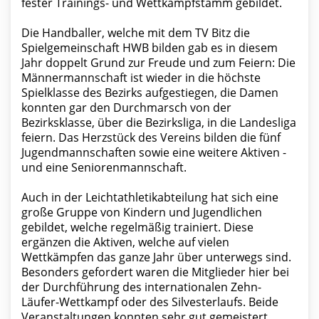
fester Trainings- und Wettkampfstamm gebildet.
Die Handballer, welche mit dem TV Bitz die
Spielgemeinschaft HWB bilden gab es in diesem
Jahr doppelt Grund zur Freude und zum Feiern: Die
Männermannschaft ist wieder in die höchste
Spielklasse des Bezirks aufgestiegen, die Damen
konnten gar den Durchmarsch von der
Bezirksklasse, über die Bezirksliga, in die Landesliga
feiern. Das Herzstück des Vereins bilden die fünf
Jugendmannschaften sowie eine weitere Aktiven -
und eine Seniorenmannschaft.
Auch in der Leichtathletikabteilung hat sich eine
große Gruppe von Kindern und Jugendlichen
gebildet, welche regelmäßig trainiert. Diese
ergänzen die Aktiven, welche auf vielen
Wettkämpfen das ganze Jahr über unterwegs sind.
Besonders gefordert waren die Mitglieder hier bei
der Durchführung des internationalen Zehn-
Läufer-Wettkampf oder des Silvesterlaufs. Beide
Veranstaltungen konnten sehr gut gemeistert