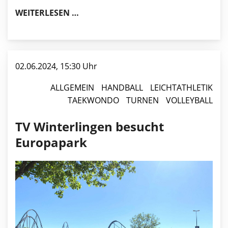
BEITRAGSEINZUG FÜR DAS JAHR 20
WEITERLESEN …
02.06.2024, 15:30 Uhr
ALLGEMEIN
HANDBALL
LEICHTATHLETIK
TAEKWONDO
TURNEN
VOLLEYBALL
TV Winterlingen besucht
Europapark