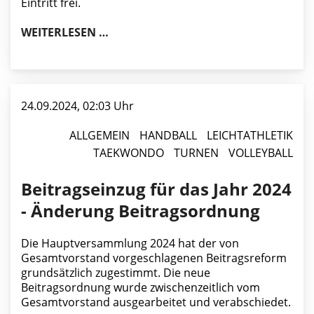
Eintritt frei.
TVW-SPORTGALA AM 12.10.2024
WEITERLESEN …
24.09.2024, 02:03 Uhr
ALLGEMEIN
HANDBALL
LEICHTATHLETIK
TAEKWONDO
TURNEN
VOLLEYBALL
Beitragseinzug für das Jahr 2024
- Änderung Beitragsordnung
Die Hauptversammlung 2024 hat der von
Gesamtvorstand vorgeschlagenen Beitragsreform
grundsätzlich zugestimmt. Die neue
Beitragsordnung wurde zwischenzeitlich vom
Gesamtvorstand ausgearbeitet und verabschiedet.