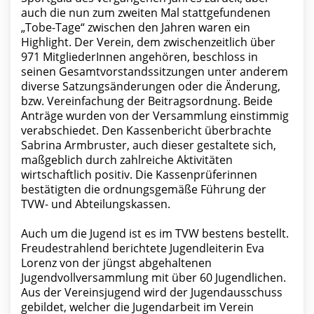
auch die nun zum zweiten Mal stattgefundenen
„Tobe-Tage“ zwischen den Jahren waren ein
Highlight. Der Verein, dem zwischenzeitlich über
971 MitgliederInnen angehören, beschloss in
seinen Gesamtvorstandssitzungen unter anderem
diverse Satzungsänderungen oder die Änderung,
bzw. Vereinfachung der Beitragsordnung. Beide
Anträge wurden von der Versammlung einstimmig
verabschiedet. Den Kassenbericht überbrachte
Sabrina Armbruster, auch dieser gestaltete sich,
maßgeblich durch zahlreiche Aktivitäten
wirtschaftlich positiv. Die Kassenprüferinnen
bestätigten die ordnungsgemäße Führung der
TVW- und Abteilungskassen.
Auch um die Jugend ist es im TVW bestens bestellt.
Freudestrahlend berichtete Jugendleiterin Eva
Lorenz von der jüngst abgehaltenen
Jugendvollversammlung mit über 60 Jugendlichen.
Aus der Vereinsjugend wird der Jugendausschuss
gebildet, welcher die Jugendarbeit im Verein