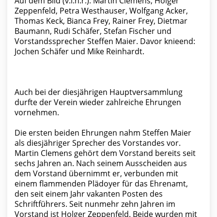
Auf dem Bild (v.l.n.r.): Martin Clemens, Holger
Zeppenfeld, Petra Westhauser, Wolfgang Acker,
Thomas Keck, Bianca Frey, Rainer Frey, Dietmar
Baumann, Rudi Schäfer, Stefan Fischer und
Vorstandssprecher Steffen Maier. Davor knieend:
Jochen Schäfer und Mike Reinhardt.
Auch bei der diesjährigen Hauptversammlung
durfte der Verein wieder zahlreiche Ehrungen
vornehmen.
Die ersten beiden Ehrungen nahm Steffen Maier
als diesjähriger Sprecher des Vorstandes vor.
Martin Clemens gehört dem Vorstand bereits seit
sechs Jahren an. Nach seinem Ausscheiden aus
dem Vorstand übernimmt er, verbunden mit
einem flammenden Plädoyer für das Ehrenamt,
den seit einem Jahr vakanten Posten des
Schriftführers. Seit nunmehr zehn Jahren im
Vorstand ist Holger Zeppenfeld. Beide wurden mit