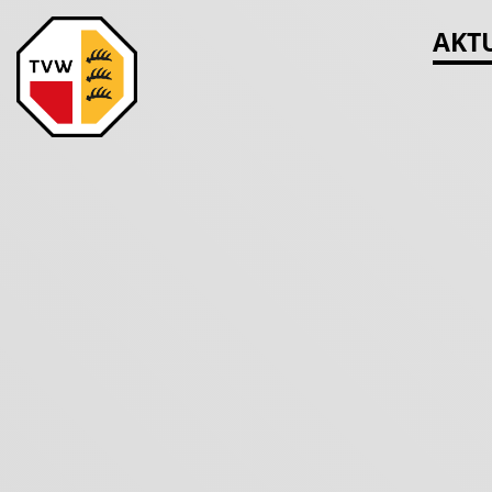
Navigatio
AKT