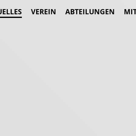
n überspringen
UELLES
VEREIN
ABTEILUNGEN
MI