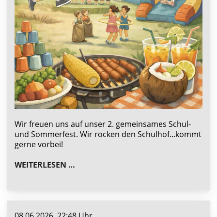
Wir freuen uns auf unser 2. gemeinsames Schul-
und Sommerfest. Wir rocken den Schulhof...kommt
gerne vorbei!
GEMEINSAMES SCHUL- UND SOMMER
WEITERLESEN …
08.06.2026, 22:48 Uhr