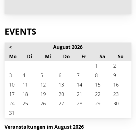
EVENTS
<
August 2026
ntag
enstag
ttwoch
nnerstag
eitag
mstag
nnta
Mo
Di
Mi
Do
Fr
Sa
So
1
2
3
4
5
6
7
8
9
10
11
12
13
14
15
16
17
18
19
20
21
22
23
24
25
26
27
28
29
30
31
Veranstaltungen im August 2026