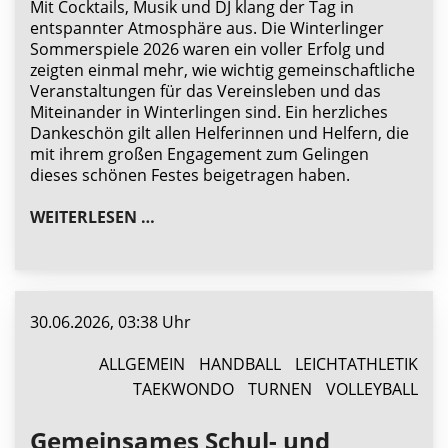
Mit Cocktails, Musik und DJ klang der Tag in
entspannter Atmosphäre aus. Die Winterlinger
Sommerspiele 2026 waren ein voller Erfolg und
zeigten einmal mehr, wie wichtig gemeinschaftliche
Veranstaltungen für das Vereinsleben und das
Miteinander in Winterlingen sind. Ein herzliches
Dankeschön gilt allen Helferinnen und Helfern, die
mit ihrem großen Engagement zum Gelingen
dieses schönen Festes beigetragen haben.
WINTERLINGER SCHULFEST & SOMMER
WEITERLESEN …
30.06.2026, 03:38 Uhr
ALLGEMEIN
HANDBALL
LEICHTATHLETIK
TAEKWONDO
TURNEN
VOLLEYBALL
Gemeinsames Schul- und