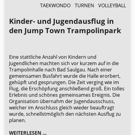
TAEKWONDO
TURNEN
VOLLEYBALL
Kinder- und Jugendausflug in
den Jump Town Trampolinpark
Eine stattliche Anzahl von Kindern und
Jugendlichen machten sich vor kurzem auf in die
Trampolinhalle nach Bad Saulgau. Nach einer
gemeinsamen Busfahrt wurde die Halle erorbert,
gehüpft und gesprungen. Die Zeit verging wie im
Flug, die Erschöpfung anschließend groß. Ein tolles
Erlebnis und schönes gemeinsames Ereignis. Die
Organisation übernahm der Jugendausschuss,
welcher im Anschluss gleich wieder beauftragt
wurde, schnellstmöglich den nächsten Ausflug zu
planen.
KINDER- UND JUGENDAUSFLUG IN 
WEITERLESEN …