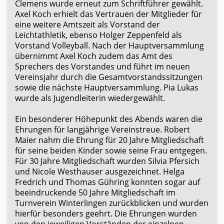
Clemens wurde erneut zum Schriftführer gewählt.
Axel Koch erhielt das Vertrauen der Mitglieder für
eine weitere Amtszeit als Vorstand der
Leichtathletik, ebenso Holger Zeppenfeld als
Vorstand Volleyball. Nach der Hauptversammlung
übernimmt Axel Koch zudem das Amt des
Sprechers des Vorstandes und führt im neuen
Vereinsjahr durch die Gesamtvorstandssitzungen
sowie die nächste Hauptversammlung. Pia Lukas
wurde als Jugendleiterin wiedergewählt.
Ein besonderer Höhepunkt des Abends waren die
Ehrungen für langjährige Vereinstreue. Robert
Maier nahm die Ehrung für 20 Jahre Mitgliedschaft
für seine beiden Kinder sowie seine Frau entgegen.
Für 30 Jahre Mitgliedschaft wurden Silvia Pfersich
und Nicole Westhauser ausgezeichnet. Helga
Fredrich und Thomas Gühring konnten sogar auf
beeindruckende 50 Jahre Mitgliedschaft im
Turnverein Winterlingen zurückblicken und wurden
hierfür besonders geehrt. Die Ehrungen wurden