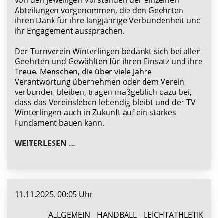
von den jeweiligen Vorständen der einzelnen
Abteilungen vorgenommen, die den Geehrten
ihren Dank für ihre langjährige Verbundenheit und
ihr Engagement aussprachen.
Der Turnverein Winterlingen bedankt sich bei allen
Geehrten und Gewählten für ihren Einsatz und ihre
Treue. Menschen, die über viele Jahre
Verantwortung übernehmen oder dem Verein
verbunden bleiben, tragen maßgeblich dazu bei,
dass das Vereinsleben lebendig bleibt und der TV
Winterlingen auch in Zukunft auf ein starkes
Fundament bauen kann.
ZAHLREICHE WIEDERWAHLEN UND E
WEITERLESEN …
11.11.2025, 00:05 Uhr
ALLGEMEIN
HANDBALL
LEICHTATHLETIK