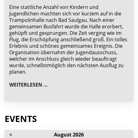
Eine stattliche Anzahl von Kindern und
Jugendlichen machten sich vor kurzem auf in die
Trampolinhalle nach Bad Saulgau. Nach einer
gemeinsamen Busfahrt wurde die Halle erorbert,
gehüpft und gesprungen. Die Zeit verging wie im
Flug, die Erschöpfung anschließend groß. Ein tolles
Erlebnis und schönes gemeinsames Ereignis. Die
Organisation übernahm der Jugendausschuss,
welcher im Anschluss gleich wieder beauftragt
wurde, schnellstmöglich den nächsten Ausflug zu
planen.
KINDER- UND JUGENDAUSFLUG IN 
WEITERLESEN …
EVENTS
<
August 2026