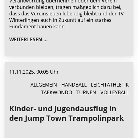
Verantwortung übernehmen oder dem Verein
verbunden bleiben, tragen maßgeblich dazu bei,
dass das Vereinsleben lebendig bleibt und der TV
Winterlingen auch in Zukunft auf ein starkes
Fundament bauen kann.
ZAHLREICHE WIEDERWAHLEN UND E
WEITERLESEN …
11.11.2025, 00:05 Uhr
ALLGEMEIN
HANDBALL
LEICHTATHLETIK
TAEKWONDO
TURNEN
VOLLEYBALL
Kinder- und Jugendausflug in
den Jump Town Trampolinpark