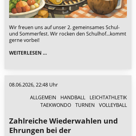
Wir freuen uns auf unser 2. gemeinsames Schul-
und Sommerfest. Wir rocken den Schulhof...kommt
gerne vorbei!
GEMEINSAMES SCHUL- UND SOMMER
WEITERLESEN …
08.06.2026, 22:48 Uhr
ALLGEMEIN
HANDBALL
LEICHTATHLETIK
TAEKWONDO
TURNEN
VOLLEYBALL
Zahlreiche Wiederwahlen und
Ehrungen bei der