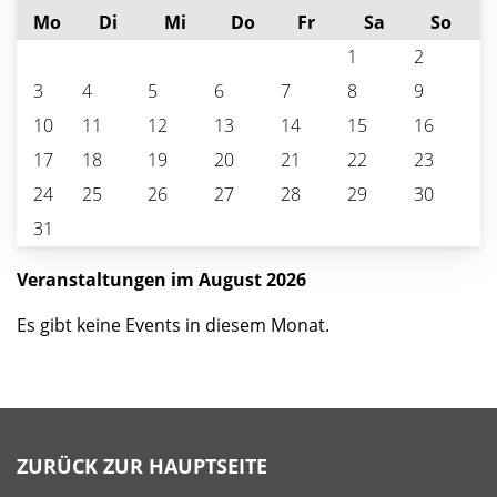
ntag
enstag
ttwoch
nnerstag
eitag
mstag
nnta
Mo
Di
Mi
Do
Fr
Sa
So
1
2
3
4
5
6
7
8
9
10
11
12
13
14
15
16
17
18
19
20
21
22
23
24
25
26
27
28
29
30
31
Veranstaltungen im August 2026
Es gibt keine Events in diesem Monat.
ZURÜCK ZUR HAUPTSEITE