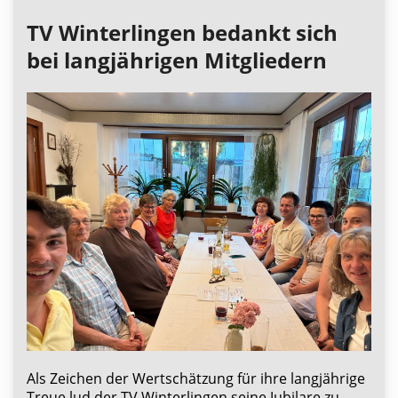
TV Winterlingen bedankt sich
bei langjährigen Mitgliedern
Als Zeichen der Wertschätzung für ihre langjährige
Treue lud der TV Winterlingen seine Jubilare zu