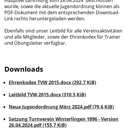
Hauptversammlung vom 26.04.2024 beschlossen
wurde, sowie die aktuelle Jugendordnung können als
PDF-Dokument mit dem entsprechenden Download-
Link rechts heruntergeladen werden.
Ebenfalls sind unser Leitbild für alle Vereinsaktivitäten
und alle Mitglieder, sowie der Ehrenkodex für Trainer
und Übungsleiter verfügbar.
Downloads
Ehrenkodex TVW 2015.docx
(292,7 KiB)
Leitbild TVW 2015.docx
(310,5 KiB)
Neue Jugendordnung März 2024.pdf
(79,6 KiB)
Satzung Turnverein Winterlingen 1896 - Version
26.04.2024.pdf
(155,7 KiB)