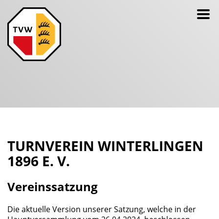
TURNVEREIN WINTERLINGEN
1896 E. V.
Vereinssatzung
Die aktuelle Version unserer Satzung, welche in der