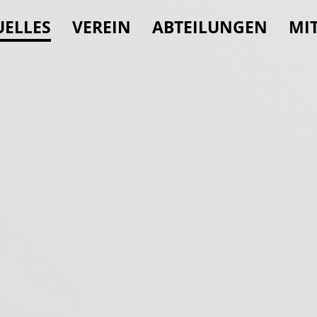
n überspringen
UELLES
VEREIN
ABTEILUNGEN
MI