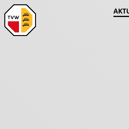
Navigatio
AKT